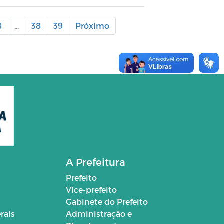
8
...
38
39
Próximo
A Prefeitura
Prefeito
Vice-prefeito
Gabinete do Prefeito
rais
Administração e