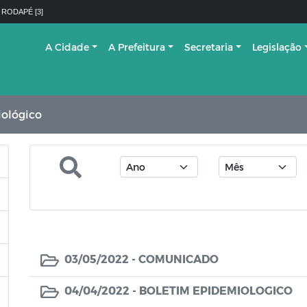
 RODAPÉ [3]
A Cidade
A Prefeitura
Secretaria
Legislação
ológico
03/05/2022 -
COMUNICADO
04/04/2022 -
BOLETIM EPIDEMIOLOGICO