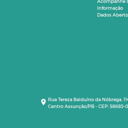
Acompanhe 
Informação
Dados Abert
Rua Tereza Balduíno da Nóbrega, 11
Centro Assunção/PB - CEP: 58685-