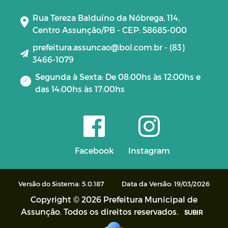
Rua Tereza Balduíno da Nóbrega, 114,
Centro Assunção/PB - CEP: 58685-000
prefeitura.assuncao@bol.com.br - (83)
3466-1079
Segunda à Sexta: De 08:00hs às 12:00hs e
das 14:00hs às 17:00hs
Facebook
Instagram
Versão do Sistema: 5.0.187
Data da Versão: 19/03/2026
Copyright © 2026 Prefeitura Municipal de
Assunção. Todos os direitos reservados.
SUBIR