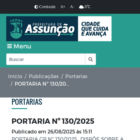
º
Contraste
A+
A-
0
C
Menu
Início
Publicações
Portarias
PORTARIA Nº 130/2025
PORTARIAS
PORTARIA Nº 130/2025
Publicado em
26/08/2025 às 15:11
PORTARIA GP Nº 130/2025, DISPÕE SOBRE A