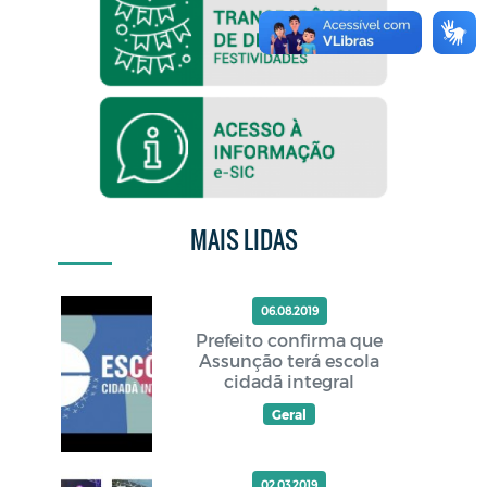
MAIS LIDAS
06.08.2019
Prefeito confirma que
Assunção terá escola
cidadã integral
Geral
02.03.2019