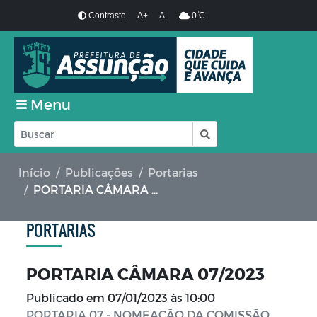
º
Contraste
A+
A-
0
C
Menu
Início
Publicações
Portarias
PORTARIA CÂMARA 07/2023
PORTARIAS
PORTARIA CÂMARA 07/2023
Publicado em
07/01/2023 às 10:00
PORTARIA 07 - NOMEAÇÃO DA COMISSÃO