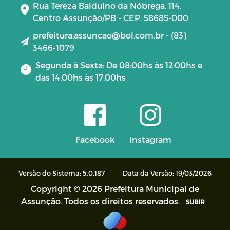
Rua Tereza Balduíno da Nóbrega, 114,
Centro Assunção/PB - CEP: 58685-000
prefeitura.assuncao@bol.com.br - (83)
3466-1079
Segunda à Sexta: De 08:00hs às 12:00hs e
das 14:00hs às 17:00hs
Facebook
Instagram
Versão do Sistema: 5.0.187
Data da Versão: 19/03/2026
Copyright © 2026 Prefeitura Municipal de
Assunção. Todos os direitos reservados.
SUBIR