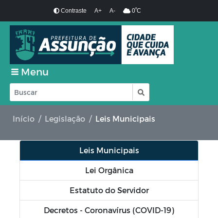
º
Contraste
A+
A-
0
C
Menu
Início
Legislação
Leis Municipais
Leis Municipais
Lei Orgânica
Estatuto do Servidor
Decretos - Coronavírus (COVID-19)