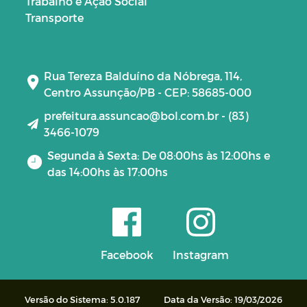
Trabalho e Ação Social
Transporte
Rua Tereza Balduíno da Nóbrega, 114,
Centro Assunção/PB - CEP: 58685-000
prefeitura.assuncao@bol.com.br - (83)
3466-1079
Segunda à Sexta: De 08:00hs às 12:00hs e
das 14:00hs às 17:00hs
Facebook
Instagram
Versão do Sistema: 5.0.187
Data da Versão: 19/03/2026