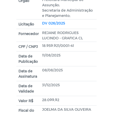
Orgão
Assunção;
Secretaria de Administração
e Planejamento;
DV 026/2025
Licitação
REJANE RODRIGUES
Fornecedor
LUCINDO - GRAFICA CL
18.959.921/0001-41
CPF / CNPJ
11/08/2025
Data de
Publicação
08/08/2025
Data de
Assinatura
31/12/2025
Data de
Validade
28.099,92
Valor R$
JOELMA DA SILVA OLIVEIRA
Fiscal do