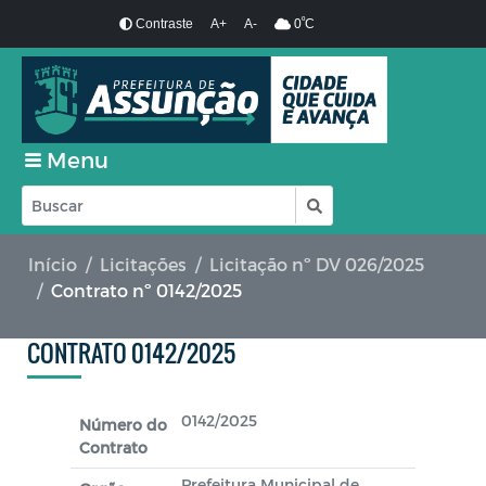
º
Contraste
A+
A-
0
C
Menu
Início
Licitações
Licitação nº DV 026/2025
Contrato nº 0142/2025
CONTRATO 0142/2025
0142/2025
Número do
Contrato
Prefeitura Municipal de