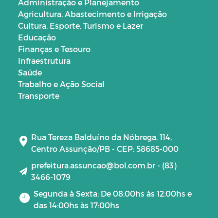
Administração e Planejamento
Agricultura, Abastecimento e Irrigação
Cultura, Esporte, Turismo e Lazer
Educação
Finanças e Tesouro
Infraestrutura
Saúde
Trabalho e Ação Social
Transporte
Rua Tereza Balduíno da Nóbrega, 114,
Centro Assunção/PB - CEP: 58685-000
prefeitura.assuncao@bol.com.br - (83)
3466-1079
Segunda à Sexta: De 08:00hs às 12:00hs e
das 14:00hs às 17:00hs