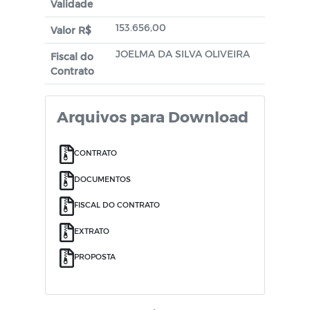
Validade
153.656,00
Valor R$
JOELMA DA SILVA OLIVEIRA
Fiscal do
Contrato
Arquivos para Download
CONTRATO
DOCUMENTOS
FISCAL DO CONTRATO
EXTRATO
PROPOSTA