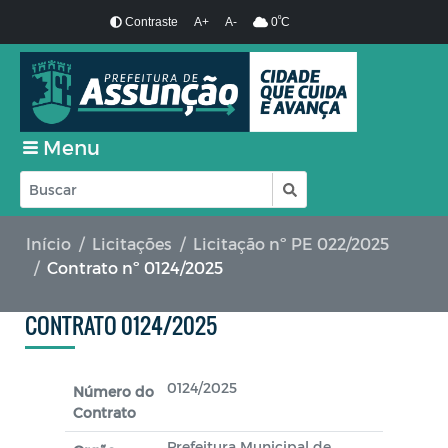
º
Contraste
A+
A-
0
C
Menu
Início
Licitações
Licitação nº PE 022/2025
Contrato nº 0124/2025
CONTRATO 0124/2025
0124/2025
Número do
Contrato
Prefeitura Municipal de