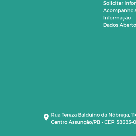
Solicitar Inf
Acompanhe 
Informação
Dados Abert
Rua Tereza Balduíno da Nóbrega, 11
Centro Assunção/PB - CEP: 58685-