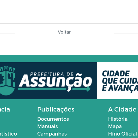
Voltar
ncia
Publicações
A Cidade
Documentos
História
Manuais
Mapa
atístico
Campanhas
Hino Oficial