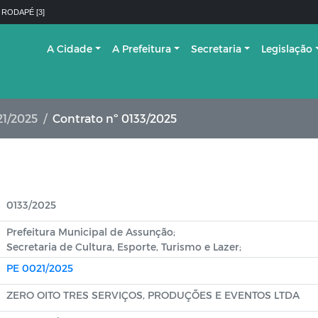
 RODAPÉ [3]
A Cidade
A Prefeitura
Secretaria
Legislação
21/2025
Contrato nº 0133/2025
0133/2025
Prefeitura Municipal de Assunção;
Secretaria de Cultura, Esporte, Turismo e Lazer;
PE 0021/2025
ZERO OITO TRES SERVIÇOS, PRODUÇÕES E EVENTOS LTDA