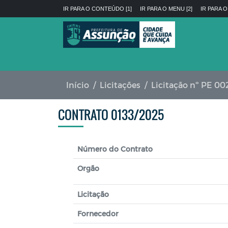
IR PARA O CONTEÚDO [1]
IR PARA O MENU [2]
IR PARA O
Início
Licitações
Licitação nº PE 00
CONTRATO 0133/2025
Número do Contrato
Orgão
Licitação
Fornecedor