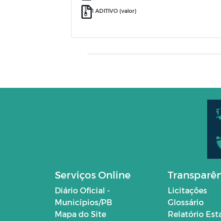
1 ADITIVO (valor)
Serviços Online
Transparê
Diário Oficial -
Licitações
Municípios/PB
Glossário
Mapa do Site
Relatório Est