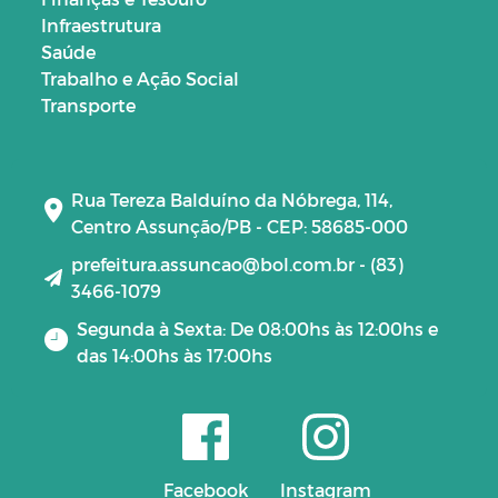
Infraestrutura
Saúde
Trabalho e Ação Social
Transporte
Rua Tereza Balduíno da Nóbrega, 114,
Centro Assunção/PB - CEP: 58685-000
prefeitura.assuncao@bol.com.br - (83)
3466-1079
Segunda à Sexta: De 08:00hs às 12:00hs e
das 14:00hs às 17:00hs
Facebook
Instagram