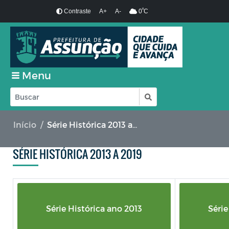
º
Contraste
A+
A-
0
C
Menu
Início
Série Histórica 2013 a 2019
SÉRIE HISTÓRICA 2013 A 2019
Série Histórica ano 2013
Série