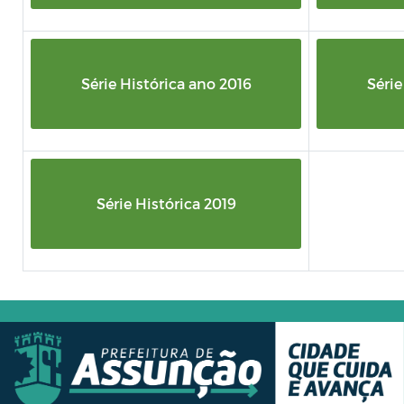
Série Histórica ano 2016
Série
Série Histórica 2019