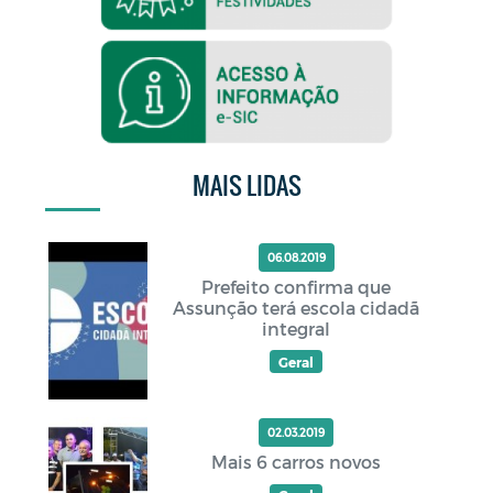
MAIS LIDAS
06.08.2019
Prefeito confirma que
Assunção terá escola cidadã
integral
Geral
02.03.2019
Mais 6 carros novos