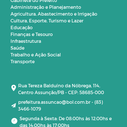
Gabinete do Prefeito
Administração e Planejamento
Agricultura, Abastecimento e Irrigação
Cultura, Esporte, Turismo e Lazer
Educação
Finanças e Tesouro
Infraestrutura
Saúde
Trabalho e Ação Social
Transporte
Rua Tereza Balduíno da Nóbrega, 114,
Centro Assunção/PB - CEP: 58685-000
prefeitura.assuncao@bol.com.br - (83)
3466-1079
Segunda à Sexta: De 08:00hs às 12:00hs e
das 14:00hs às 17:00hs