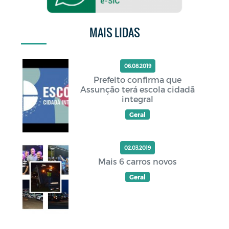
MAIS LIDAS
06.08.2019
Prefeito confirma que
Assunção terá escola cidadã
integral
Geral
02.03.2019
Mais 6 carros novos
Geral