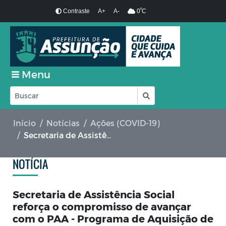
º
Contraste
A+
A-
0
C
Menu
Início
Notícias
Ações (COVID-19)
Secretaria de Assistência Social reforça o compromisso de avançar com o PAA - Programa de Aquisição de Alimentos
NOTÍCIA
Secretaria de Assistência Social
reforça o compromisso de avançar
com o PAA - Programa de Aquisição de