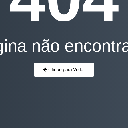
ina não encontr
Clique para Voltar